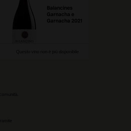
Balancines
Garnacha e
Garnacha 2021
Questo vino non è più disponibile
a comunità.
tramite