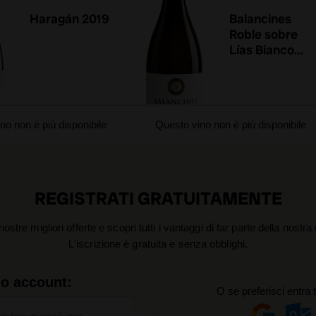
Haragán 2019
Balancines
Roble sobre
Lías Bianco
2024
no non è più disponibile
Questo vino non è più disponibile
REGISTRATI GRATUITAMENTE
nostre migliori offerte e scopri tutti i vantaggi di far parte della nostr
L'iscrizione è gratuita e senza obblighi.
uo account:
O se preferisci entra 