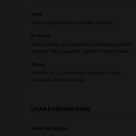
Vista
Colore ciliegia brillante e tonalità profonda.
Profumo
Aromi di frutta nera, macchia mediterranea, cisto e
ginestra. Pepe, eucalipto e grafite. Punta di matita.
Bocca
Rotondo, ricco, complesso e morbido, con un
retrogusto che dura a lungo.
VIGNA E PREPARAZIONE
Nome del vigneto