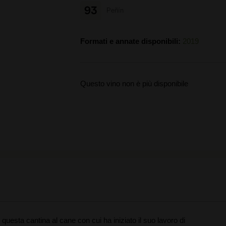
93
Peñín
Formati e annate disponibili:
2019
Questo vino non è più disponibile
uesta cantina al cane con cui ha iniziato il suo lavoro di