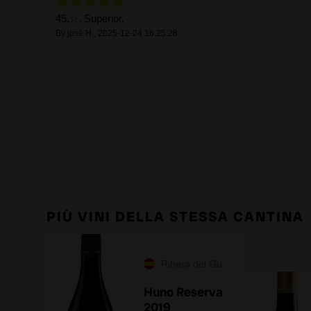
45.☆. Superior.
By
josé H.
,
2025-12-24 16:25:28
PIÙ VINI DELLA STESSA CANTINA
Ribera del Guadiana
Huno Reserva
2019