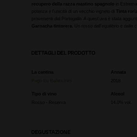
recupero della razza mastino spagnolo
in Estremad
potenza e l'unicità di un vecchio vigneto di
Tinta rori
provenienti dal Portogallo. A quest'uva è stata aggiu
Garnacha tintorera.
Un rosso dall'equilibrio e dalla 
DETTAGLI DEL PRODOTTO
La cantina
Annata
Pago los Balancines
2018
Tipo di vino
Alcool
Rosso - Reserva
14.0% vol.
DEGUSTAZIONE