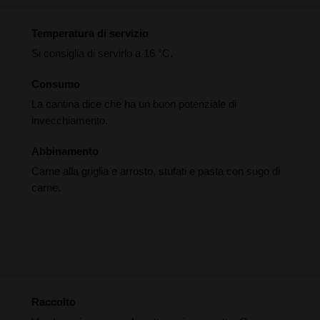
Temperatura di servizio
Si consiglia di servirlo a 16 °C.
Consumo
La cantina dice che ha un buon potenziale di
invecchiamento.
Abbinamento
Carne alla griglia e arrosto, stufati e pasta con sugo di
carne.
Raccolto