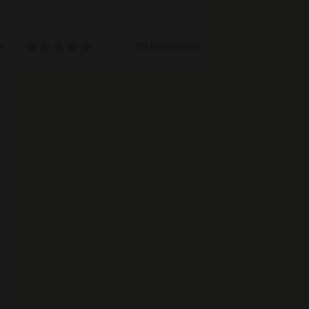
i
0 recensioni