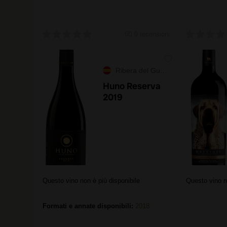
0 recensioni
Ribera del Guadiana
Huno Reserva
2019
Questo vino non è più disponibile
Questo vino n
Formati e annate disponibili:
2018