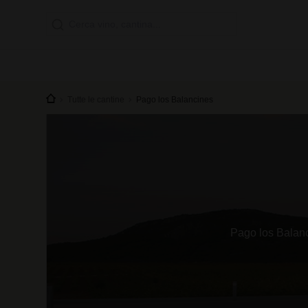
Tutte le cantine
Pago los Balancines
Pago los Balanc