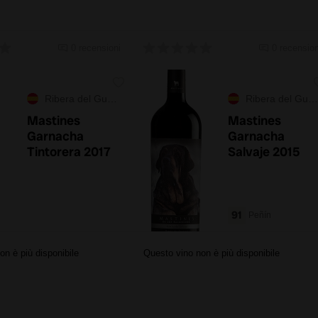
0 recensioni
0 recension
Ribera del Guadiana
Ribera del Guadiana
Mastines
Mastines
Garnacha
Garnacha
Tintorera 2017
Salvaje 2015
91
Peñín
on è più disponibile
Questo vino non è più disponibile