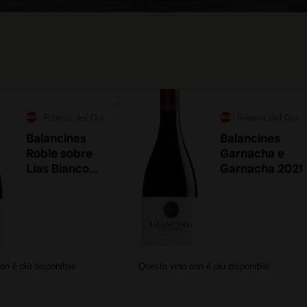
Ribera del Guadiana
Ribera del Guadiana
Balancines
Balancines
Roble sobre
Garnacha e
Lías Bianco
Garnacha 2021
2024
on è più disponibile
Questo vino non è più disponibile