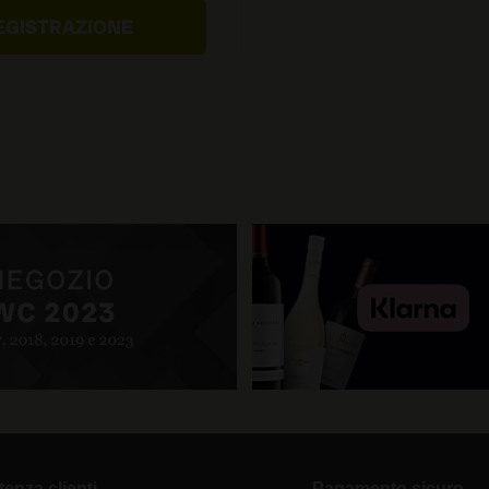
tenza clienti
Pagamento sicuro