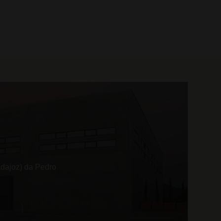
0 prodotti
adajoz) da Pedro