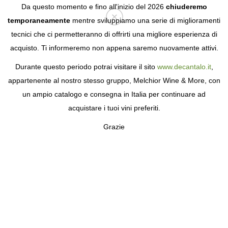
Da questo momento e fino all'inizio del 2026
chiuderemo
temporaneamente
mentre sviluppiamo una serie di miglioramenti
tecnici che ci permetteranno di offrirti una migliore esperienza di
Login
acquisto. Ti informeremo non appena saremo nuovamente attivi.
Durante questo periodo potrai visitare il sito
www.decantalo.it
,
appartenente al nostro stesso gruppo, Melchior Wine & More, con
un ampio catalogo e consegna in Italia per continuare ad
acquistare i tuoi vini preferiti.
Grazie