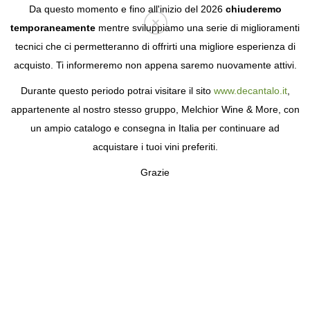
Da questo momento e fino all'inizio del 2026
chiuderemo
temporaneamente
mentre sviluppiamo una serie di miglioramenti
tecnici che ci permetteranno di offrirti una migliore esperienza di
Login
acquisto. Ti informeremo non appena saremo nuovamente attivi.
Durante questo periodo potrai visitare il sito
www.decantalo.it
,
appartenente al nostro stesso gruppo, Melchior Wine & More, con
un ampio catalogo e consegna in Italia per continuare ad
acquistare i tuoi vini preferiti.
Grazie