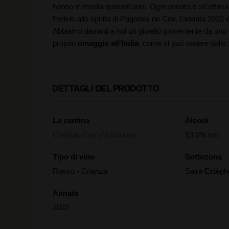
hanno in media quarant'anni. Ogni annata è un'ottima 
Fedele allo spirito di Pagodes de Cos, l'annata 2022 
Abbiamo davanti a noi un gioiello proveniente da uno d
proprio
omaggio all'India
, come si può vedere dalla
DETTAGLI DEL PRODOTTO
La cantina
Alcool
Château Cos d'Estournel
13.0% vol.
Tipo di vino
Sottozona
Rosso - Crianza
Saint-Estèph
Annata
2022