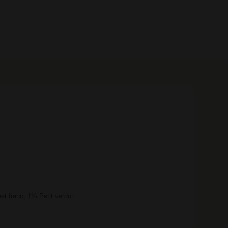
0 prodotti
t franc, 1% Petit verdot