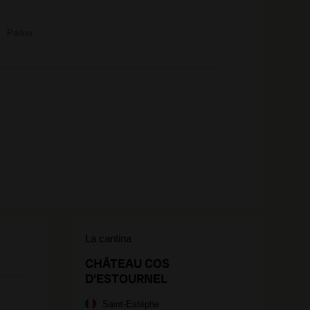
Parker
La cantina
CHÂTEAU COS
D'ESTOURNEL
Saint-Estèphe