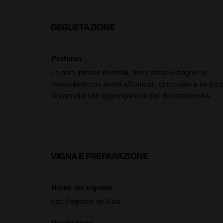
DEGUSTAZIONE
Profumo
Le note intense di mirtilli, ribes rosso e fragole si
mescolano con aromi affumicati, cioccolato e un toc
di cannella che aggiungono un po' di complessità.
VIGNA E PREPARAZIONE
Nome del vigneto
Les Pagodes de Clos
Descrizione