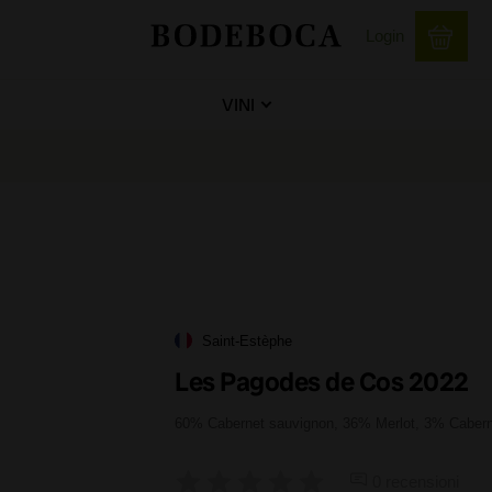
Login
VINI
Saint-Estèphe
Les Pagodes de Cos 2022
60% Cabernet sauvignon, 36% Merlot, 3% Caberne
0 recensioni