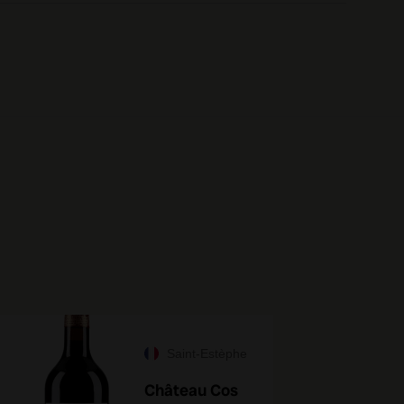
Saint-Estèphe
Château Cos