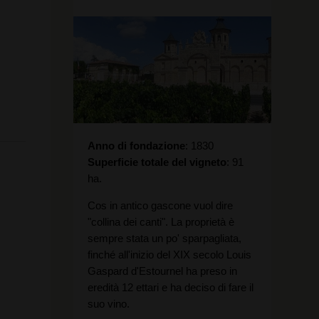
Anno di fondazione
1830
Superficie totale del vigneto
91
ha.
Cos in antico gascone vuol dire
"collina dei canti". La proprietà è
sempre stata un po' sparpagliata,
finché all'inizio del XIX secolo Louis
Gaspard d'Estournel ha preso in
eredità 12 ettari e ha deciso di fare il
suo vino.