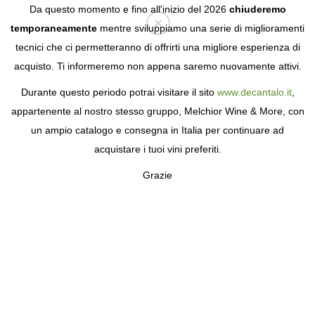
Da questo momento e fino all'inizio del 2026
chiuderemo
temporaneamente
mentre sviluppiamo una serie di miglioramenti
tecnici che ci permetteranno di offrirti una migliore esperienza di
Login
acquisto. Ti informeremo non appena saremo nuovamente attivi.
Durante questo periodo potrai visitare il sito
www.decantalo.it
,
appartenente al nostro stesso gruppo, Melchior Wine & More, con
un ampio catalogo e consegna in Italia per continuare ad
acquistare i tuoi vini preferiti.
Grazie