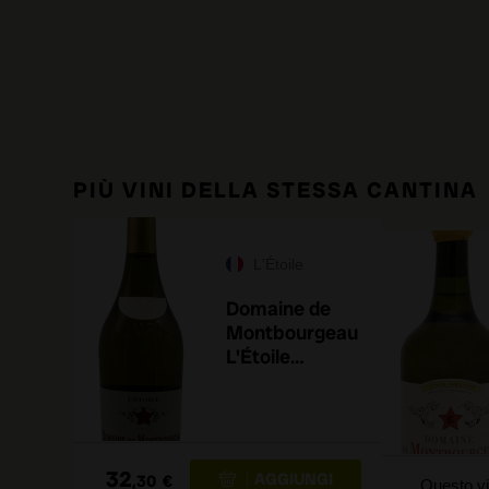
PIÙ VINI DELLA STESSA CANTINA
L'Étoile
Domaine de
Montbourgeau
L'Étoile
Chardonnay
2018
32
,30
€
Questo vi