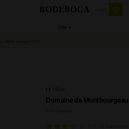
Login
VINI
 L'Etoile Savagnin 2018
L'Étoile
Domaine de Montbourgeau L
100% Savagnin
3 recensioni
3,3