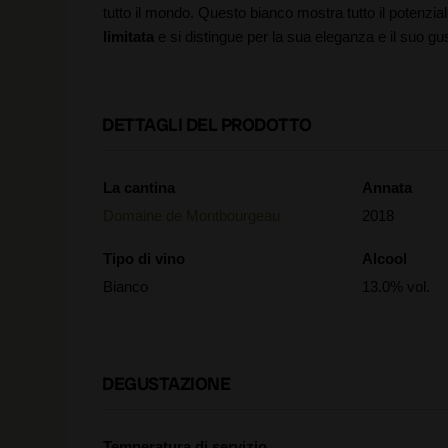
tutto il mondo. Questo bianco mostra tutto il potenzia
limitata
e si distingue per la sua eleganza e il suo gu
DETTAGLI DEL PRODOTTO
La cantina
Annata
Domaine de Montbourgeau
2018
Tipo di vino
Alcool
Bianco
13.0% vol.
DEGUSTAZIONE
Temperatura di servizio