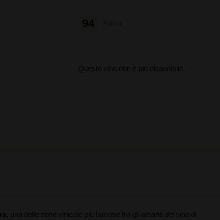
94
Parker
Questo vino non è più disponibile
ra
, una delle zone vinicole più famose tra gli
amanti del vino
di