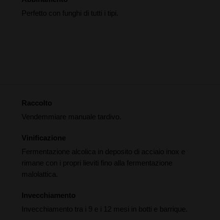
Perfetto con funghi di tutti i tipi.
Raccolto
Vendemmiare manuale tardivo.
Vinificazione
Fermentazione alcolica in deposito di acciaio inox e
rimane con i propri lieviti fino alla fermentazione
malolattica.
Invecchiamento
Invecchiamento tra i 9 e i 12 mesi in botti e barrique.