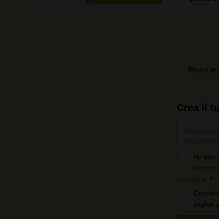
Ricevi le 
Crea il t
Inserisci 
registrarti
Ho letto 
Informati
sui cookie
.
Creando 
migliori 