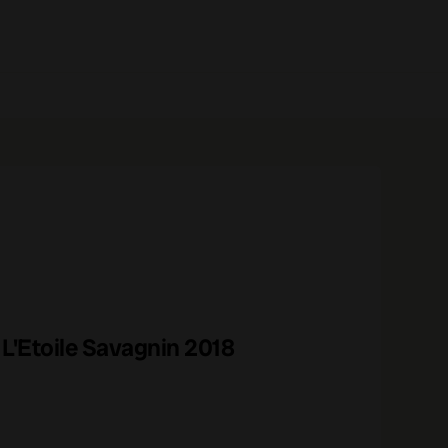
0 prodotti
'Etoile Savagnin 2018