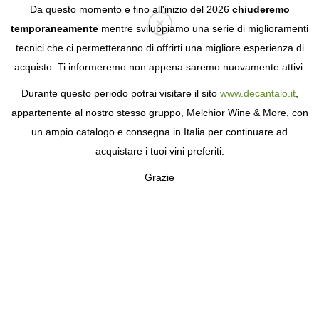
Da questo momento e fino all'inizio del 2026
chiuderemo
temporaneamente
mentre sviluppiamo una serie di miglioramenti
tecnici che ci permetteranno di offrirti una migliore esperienza di
Login
acquisto. Ti informeremo non appena saremo nuovamente attivi.
Durante questo periodo potrai visitare il sito
www.decantalo.it
,
appartenente al nostro stesso gruppo, Melchior Wine & More, con
un ampio catalogo e consegna in Italia per continuare ad
acquistare i tuoi vini preferiti.
Grazie