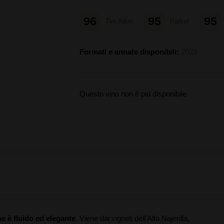
96
95
95
Tim Atkin
Parker
Formati e annate disponibili:
2023
Questo vino non è più disponibile
e è fluido ed elegante
. Viene dai vigneti dell'Alto Najerilla,