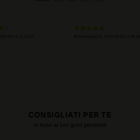
025-09-14 11:14:33
By
blanca paz G.
,
2025-03-25 17:06:1
CONSIGLIATI PER TE
In base ai tuoi gusti personali