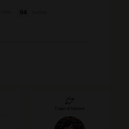
94
Peñín
Suckling
Colpo di fulmine