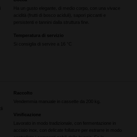
i
Ha un gusto elegante, di medio corpo, con una vivace
acidità (frutti di bosco aciduli), sapori piccanti e
persistenti e tannini dalla struttura fine.
Temperatura di servizio
Si consiglia di servire a 16 °C
Raccolto
Vendemmia manuale in cassette da 200 kg.
di
Vinificazione
Lavorato in modo tradizionale, con fermentazione in
acciaio inox, con delicate follature per estrarre in modo