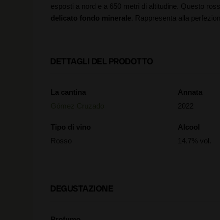
esposti a nord e a 650 metri di altitudine. Questo ro
delicato fondo minerale
. Rappresenta alla perfezio
DETTAGLI DEL PRODOTTO
La cantina
Annata
Gómez Cruzado
2022
Tipo di vino
Alcool
Rosso
14.7% vol.
DEGUSTAZIONE
Profumo