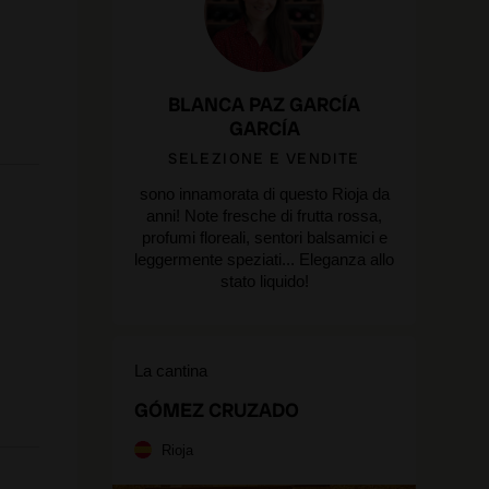
BLANCA PAZ GARCÍA
GARCÍA
SELEZIONE E VENDITE
sono innamorata di questo Rioja da
anni! Note fresche di frutta rossa,
profumi floreali, sentori balsamici e
leggermente speziati... Eleganza allo
stato liquido!
La cantina
GÓMEZ CRUZADO
Rioja