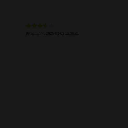
3
By
adrian V.
,
2025-03-03 12:36:21