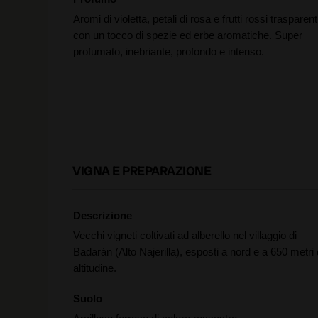
Aromi di violetta, petali di rosa e frutti rossi trasparent
con un tocco di spezie ed erbe aromatiche. Super
profumato, inebriante, profondo e intenso.
VIGNA E PREPARAZIONE
Descrizione
Vecchi vigneti coltivati ad alberello nel villaggio di
Badarán (Alto Najerilla), esposti a nord e a 650 metri 
altitudine.
Suolo