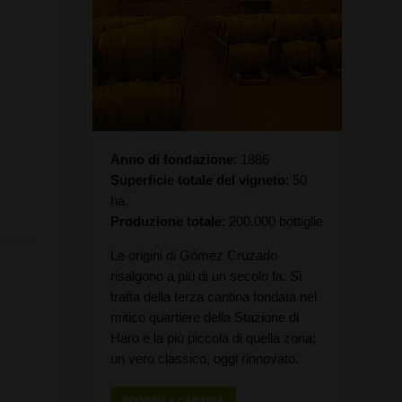
Anno di fondazione
1886
Superficie totale del vigneto
50
ha.
Produzione totale
200.000 bottiglie
Le origini di Gómez Cruzado
risalgono a più di un secolo fa. Si
tratta della terza cantina fondata nel
mitico quartiere della Stazione di
Haro e la più piccola di quella zona;
un vero classico, oggi rinnovato.
SCOPRI LA CANTINA