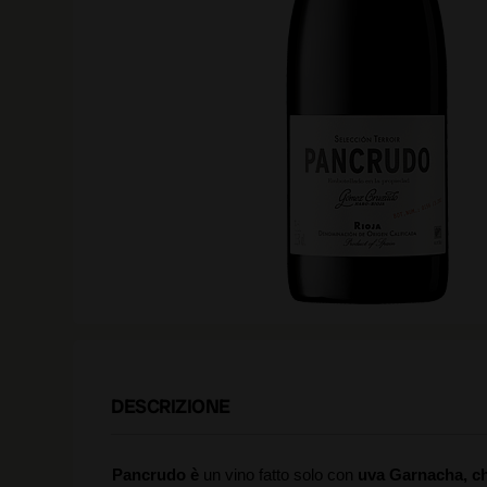
DESCRIZIONE
Pancrudo è
un vino fatto solo con
uva Garnacha, ch