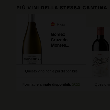
PIÙ VINI DELLA STESSA CANTINA
Rioja
Gómez
Cruzado
Montes
Obarenes 2023
Questo vino non è più disponibile
Formati e annate disponibili:
2022
Questo vi