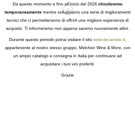
Da questo momento e fino all'inizio del 2026
chiuderemo
temporaneamente
mentre sviluppiamo una serie di miglioramenti
tecnici che ci permetteranno di offrirti una migliore esperienza di
Login
acquisto. Ti informeremo non appena saremo nuovamente attivi.
Durante questo periodo potrai visitare il sito
www.decantalo.it
,
appartenente al nostro stesso gruppo, Melchior Wine & More, con
un ampio catalogo e consegna in Italia per continuare ad
acquistare i tuoi vini preferiti.
Grazie