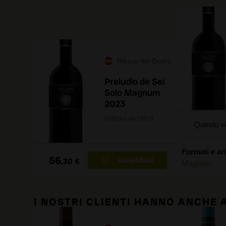
Ribera del Duero
Preludio de Sei
Solo Magnum
2023
Bottiglia da 150 cl.
Questo vi
Formati e an
56
,30
€
Magnum
I NOSTRI CLIENTI HANNO ANCHE