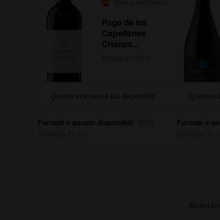
Ribera del Duero
Pago de los
Capellanes
Crianza
Magnum 2023
Bottiglia da 150 cl.
Questo vino non è più disponibile
Questo vi
Formati e annate disponibili:
2023
Formati e an
(Bottiglia 75 cl.)
(Bottiglia 75 c
Ricevi le 