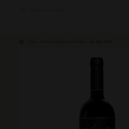
Vino
Sei Solo Bodegas y Viñedos
Sei Solo 2023