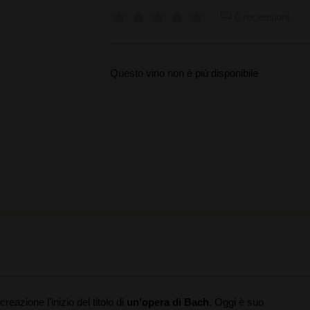
0 recensioni
Questo vino non è più disponibile
azione l'inizio del titolo di
un'opera di Bach
. Oggi è suo