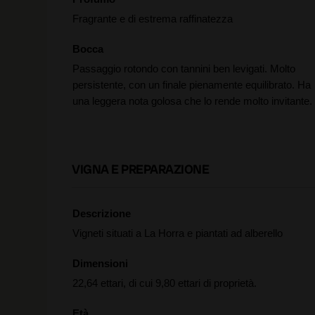
Fragrante e di estrema raffinatezza
Bocca
Passaggio rotondo con tannini ben levigati. Molto
persistente, con un finale pienamente equilibrato. Ha
una leggera nota golosa che lo rende molto invitante.
VIGNA E PREPARAZIONE
Descrizione
Vigneti situati a La Horra e piantati ad alberello
Dimensioni
22,64 ettari, di cui 9,80 ettari di proprietà.
Età