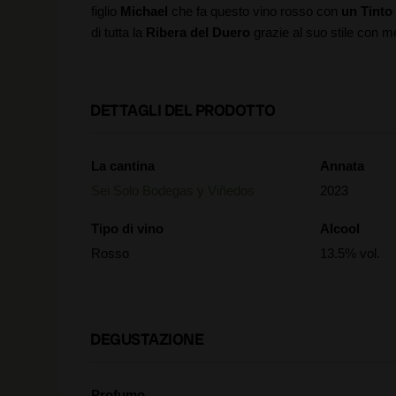
figlio
Michael
che fa questo vino rosso con
un Tinto 
di tutta la
Ribera del Duero
grazie al suo stile con 
DETTAGLI DEL PRODOTTO
La cantina
Annata
Sei Solo Bodegas y Viñedos
2023
Tipo di vino
Alcool
Rosso
13.5% vol.
DEGUSTAZIONE
Profumo