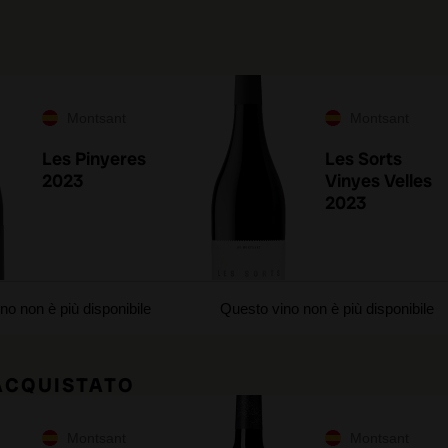
Montsant
Montsant
Les Pinyeres
Les Sorts
2023
Vinyes Velles
2023
no non è più disponibile
Questo vino non è più disponibile
 ACQUISTATO
Montsant
Montsant