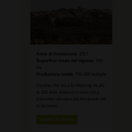
Anno di fondazione
1917
Superficie totale del vigneto
500
ha.
Produzione totale
700.000 bottiglie
Cantina che sta a El Masroig da più
di 100 anni. Adesso ci sono circa
duecento viticoltori del Montsant che
ci lavorano.
SCOPRI LA CANTINA