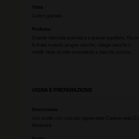
Vista
Colore granato.
Profumo
Grande intensità aromatica e grande equilibrio. Ricor
la frutta matura: prugne secche, ciliegie secche e
mirtilli. Note di erbe aromatiche e bacche secche.
VIGNA E PREPARAZIONE
Descrizione
Uve scelte con cura dai vigneti delle Cantine nella D.
Montsant.
Suolo