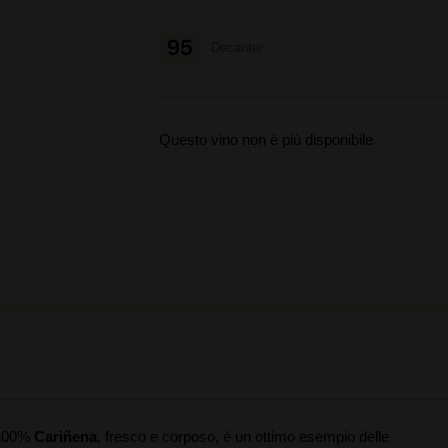
95
Decanter
Questo vino non è più disponibile
. 100%
Cariñena
, fresco e corposo, è un ottimo esempio delle