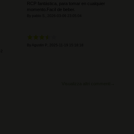
RCP fantástica, para tomar en cualquier
momento.Facil de beber.
By
pablo S.
,
2026-03-06 23:05:04
By
Agustin P.
,
2025-11-19 15:18:18
42
Visualizza altri commenti