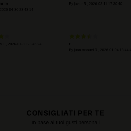
ante
By
javier R.
,
2026-03-11 17:30:40
2026-04-30 23:43:14
r
s C.
,
2026-01-30 23:45:24
By
juan manuel R.
,
2026-01-04 18:44:
CONSIGLIATI PER TE
In base ai tuoi gusti personali