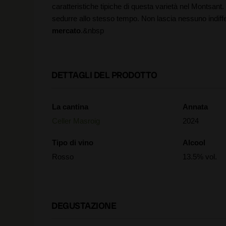
caratteristiche tipiche di questa varietà nel Montsant
sedurre allo stesso tempo. Non lascia nessuno indiff
mercato
.&nbsp
DETTAGLI DEL PRODOTTO
La cantina
Annata
Celler Masroig
2024
Tipo di vino
Alcool
Rosso
13.5% vol.
DEGUSTAZIONE