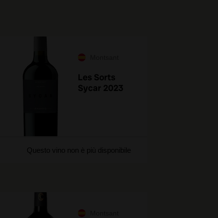
Montsant
Les Sorts
Sycar 2023
Questo vino non è più disponibile
Montsant