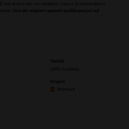
. È uno di quei vini con carattere, capace di sorprendere e
erente.
Uno dei migliori rapporti qualità-prezzo sul
Varietà
100% Cariñena
Origine
Montsant