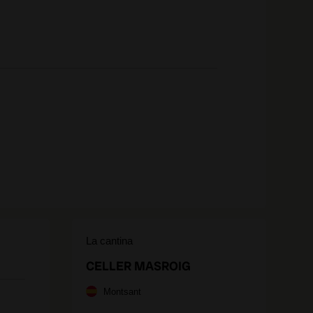
La cantina
CELLER MASROIG
Montsant