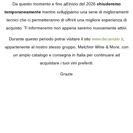
Da questo momento e fino all'inizio del 2026
chiuderemo
temporaneamente
mentre sviluppiamo una serie di miglioramenti
tecnici che ci permetteranno di offrirti una migliore esperienza di
Login
acquisto. Ti informeremo non appena saremo nuovamente attivi.
Durante questo periodo potrai visitare il sito
www.decantalo.it
,
appartenente al nostro stesso gruppo, Melchior Wine & More, con
un ampio catalogo e consegna in Italia per continuare ad
acquistare i tuoi vini preferiti.
Grazie