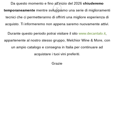
Da questo momento e fino all'inizio del 2026
chiuderemo
temporaneamente
mentre sviluppiamo una serie di miglioramenti
tecnici che ci permetteranno di offrirti una migliore esperienza di
Login
acquisto. Ti informeremo non appena saremo nuovamente attivi.
Durante questo periodo potrai visitare il sito
www.decantalo.it
,
ULTIMA OCCASIONE
appartenente al nostro stesso gruppo, Melchior Wine & More, con
un ampio catalogo e consegna in Italia per continuare ad
acquistare i tuoi vini preferiti.
Grazie