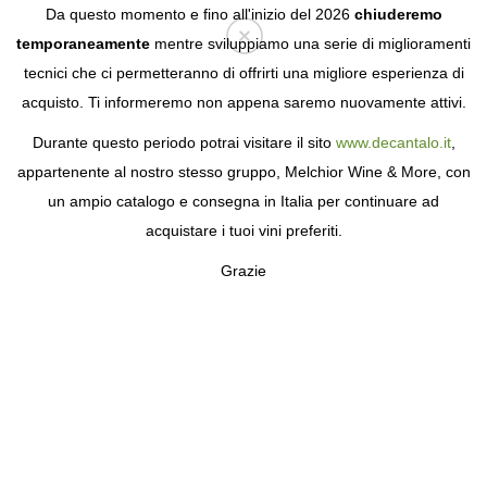
Da questo momento e fino all'inizio del 2026
chiuderemo
temporaneamente
mentre sviluppiamo una serie di miglioramenti
tecnici che ci permetteranno di offrirti una migliore esperienza di
Login
acquisto. Ti informeremo non appena saremo nuovamente attivi.
Durante questo periodo potrai visitare il sito
www.decantalo.it
,
appartenente al nostro stesso gruppo, Melchior Wine & More, con
un ampio catalogo e consegna in Italia per continuare ad
acquistare i tuoi vini preferiti.
Grazie