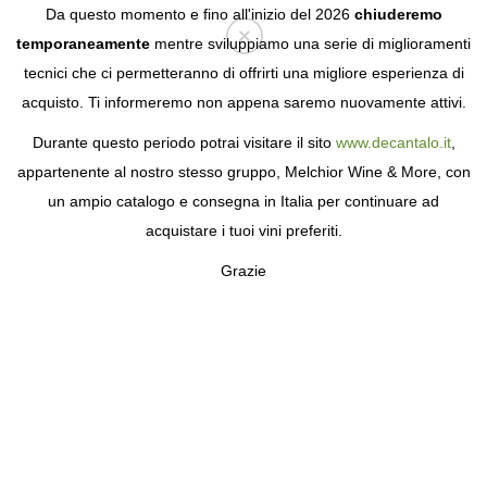
Da questo momento e fino all'inizio del 2026
chiuderemo
temporaneamente
mentre sviluppiamo una serie di miglioramenti
tecnici che ci permetteranno di offrirti una migliore esperienza di
Login
acquisto. Ti informeremo non appena saremo nuovamente attivi.
Durante questo periodo potrai visitare il sito
www.decantalo.it
,
appartenente al nostro stesso gruppo, Melchior Wine & More, con
un ampio catalogo e consegna in Italia per continuare ad
acquistare i tuoi vini preferiti.
Grazie