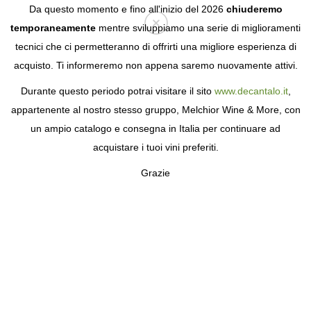
Da questo momento e fino all'inizio del 2026
chiuderemo
temporaneamente
mentre sviluppiamo una serie di miglioramenti
tecnici che ci permetteranno di offrirti una migliore esperienza di
Login
acquisto. Ti informeremo non appena saremo nuovamente attivi.
Durante questo periodo potrai visitare il sito
www.decantalo.it
,
appartenente al nostro stesso gruppo, Melchior Wine & More, con
un ampio catalogo e consegna in Italia per continuare ad
acquistare i tuoi vini preferiti.
Grazie