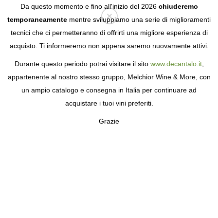
Da questo momento e fino all'inizio del 2026
chiuderemo
temporaneamente
mentre sviluppiamo una serie di miglioramenti
tecnici che ci permetteranno di offrirti una migliore esperienza di
Login
acquisto. Ti informeremo non appena saremo nuovamente attivi.
Durante questo periodo potrai visitare il sito
www.decantalo.it
,
appartenente al nostro stesso gruppo, Melchior Wine & More, con
un ampio catalogo e consegna in Italia per continuare ad
acquistare i tuoi vini preferiti.
Grazie
CHAMPAGNE MARIE
COPINET
VIGNAIOLI INDIPENDENTI NELLA VALLE