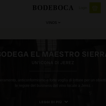
Login
VINOS
BODEGA EL MAESTRO SIERR
UN'ICONA DI JEREZ
eramento, anticonformismo e forte voglia di lottare per un obietti
le regole del business del vino locale a Jerez.
LEGGI DI PIÙ