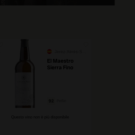
Jerez-Xérès-Sherry
El Maestro
Sierra Fino
92
Peñín
Questo vino non è più disponibile