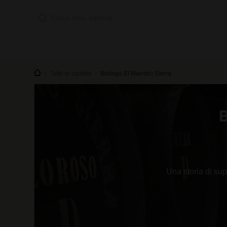
Tutte le cantine
Bodega El Maestro Sierra
Una storia di sup