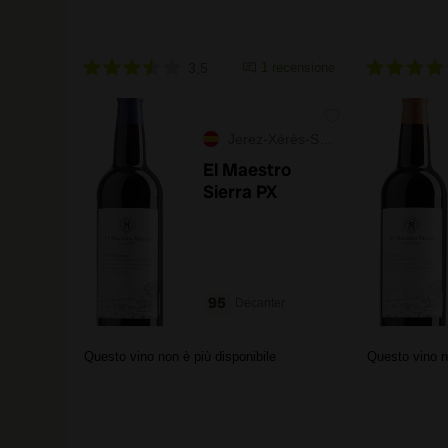
3,5
1 recensione
Jerez-Xérès-Sherry
El Maestro
Sierra PX
95
Decanter
Questo vino non è più disponibile
Questo vino n