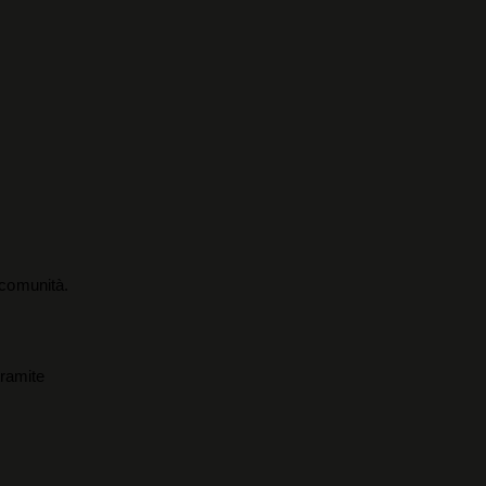
a comunità.
tramite