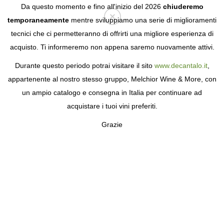
Da questo momento e fino all'inizio del 2026
chiuderemo
temporaneamente
mentre sviluppiamo una serie di miglioramenti
tecnici che ci permetteranno di offrirti una migliore esperienza di
Login
acquisto. Ti informeremo non appena saremo nuovamente attivi.
Durante questo periodo potrai visitare il sito
www.decantalo.it
,
appartenente al nostro stesso gruppo, Melchior Wine & More, con
un ampio catalogo e consegna in Italia per continuare ad
acquistare i tuoi vini preferiti.
Grazie
VIÑA COSTEIRA
PURA INNOVAZIONE IN TERRA GALIZIANA