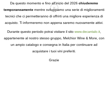
Da questo momento e fino all'inizio del 2026
chiuderemo
temporaneamente
mentre sviluppiamo una serie di miglioramenti
tecnici che ci permetteranno di offrirti una migliore esperienza di
Login
acquisto. Ti informeremo non appena saremo nuovamente attivi.
Durante questo periodo potrai visitare il sito
www.decantalo.it
,
appartenente al nostro stesso gruppo, Melchior Wine & More, con
un ampio catalogo e consegna in Italia per continuare ad
acquistare i tuoi vini preferiti.
Grazie