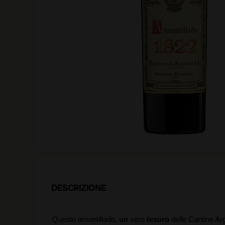
DESCRIZIONE
Questo amontillado,
un
vero
tesoro
delle Cantine Ar