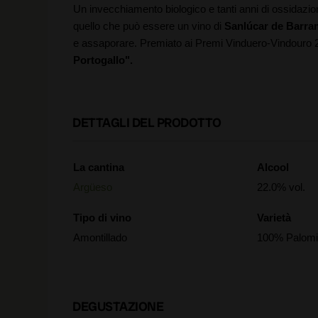
Un invecchiamento biologico e tanti anni di ossidazi
quello che può essere un vino di
Sanlúcar de Barr
e assaporare. Premiato ai Premi Vinduero-Vindouro
Portogallo".
DETTAGLI DEL PRODOTTO
La cantina
Alcool
Argüeso
22.0% vol.
Tipo di vino
Varietà
Amontillado
100% Palomi
DEGUSTAZIONE