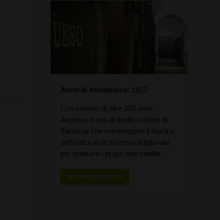
Anno di fondazione
1822
Con soleras di oltre 250 anni,
Argüeso è una di quelle cantine di
Sanlúcar che mantengono il fascino
dell'antico e un sistema artigianale
per produrre i propri manzanilla.
SCOPRI LA CANTINA