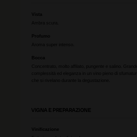
Vista
Ambra scura.
Profumo
Aroma super intenso.
Bocca
Concentrato, molto affilato, pungente e salino. Grand
complessità ed eleganza in un vino pieno di sfumatu
che si rivelano durante la degustazione.
VIGNA E PREPARAZIONE
Vinificazione