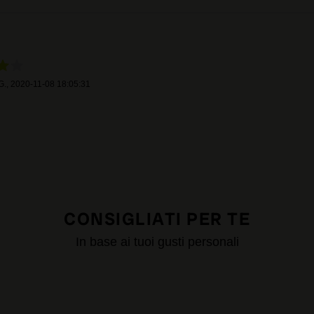
G.
,
2020-11-08 18:05:31
CONSIGLIATI PER TE
In base ai tuoi gusti personali