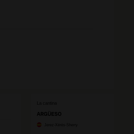
La cantina
ARGÜESO
Jerez-Xérès-Sherry