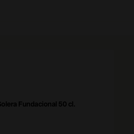
0 prodotti
olera Fundacional 50 cl.