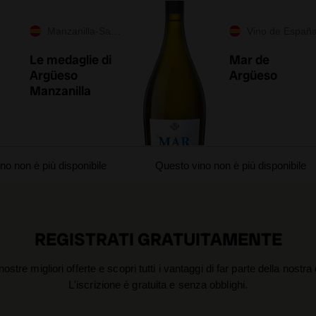
Manzanilla-Sanlúcar de Barrameda
Vino de Españ
Le medaglie di
Mar de
Argüeso
Argüeso
Manzanilla
no non è più disponibile
Questo vino non è più disponibile
REGISTRATI GRATUITAMENTE
nostre migliori offerte e scopri tutti i vantaggi di far parte della nostr
L'iscrizione è gratuita e senza obblighi.