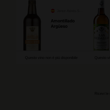
Jerez-Xérès-Sherry
Amontillado
Argüeso
Questo vino non è più disponibile
Questo vi
Ricevi le 