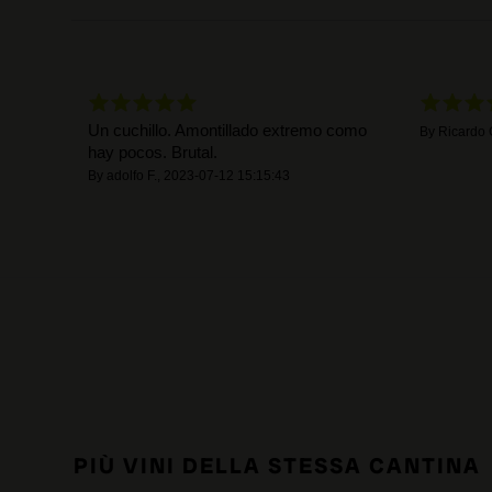
Un cuchillo. Amontillado extremo como
By
Ricardo 
hay pocos. Brutal.
By
adolfo F.
,
2023-07-12 15:15:43
PIÙ VINI DELLA STESSA CANTINA