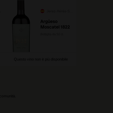
a
Jerez-Xérès-Sherry
Argüeso
Moscatel 1822
Bottiglia da 50 cl.
Questo vino non è più disponibile
a comunità.