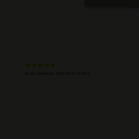
By
luis alfonso B.
,
2026-03-24 13:40:11