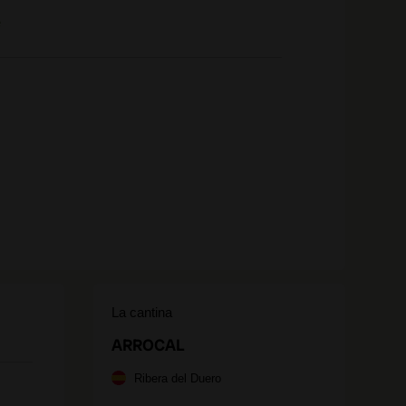
e
La cantina
ARROCAL
Ribera del Duero