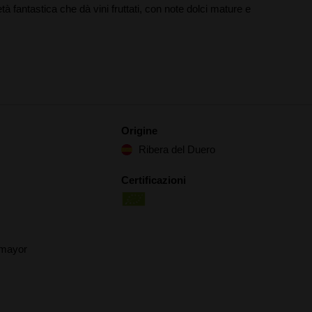
tà fantastica che dà vini fruttati, con note dolci mature e
Origine
Ribera del Duero
Certificazioni
 mayor