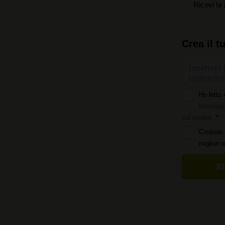
Ricevi le 
Crea il t
Inserisci 
registrarti
Ho letto 
Informati
sui cookie
.
Creando 
migliori 