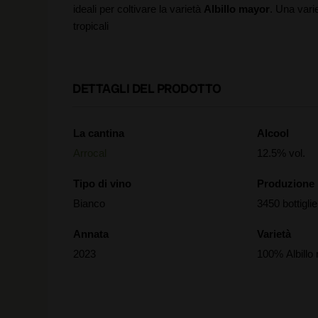
ideali per coltivare la varietà
Albillo mayor
. Una varie
tropicali
DETTAGLI DEL PRODOTTO
La cantina
Alcool
Arrocal
12.5% vol.
Tipo di vino
Produzione
Bianco
3450 bottiglie
Annata
Varietà
2023
100% Albillo