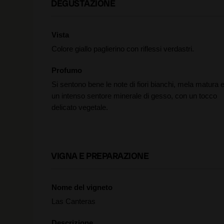
DEGUSTAZIONE
Vista
Colore giallo paglierino con riflessi verdastri.
Profumo
Si sentono bene le note di fiori bianchi, mela matura 
un intenso sentore minerale di gesso, con un tocco
delicato vegetale.
VIGNA E PREPARAZIONE
Nome del vigneto
Las Canteras
Descrizione