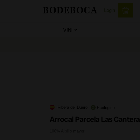
Login
VINI
Ribera del Duero
Ecologico
Arrocal Parcela Las Canter
100% Albillo mayor