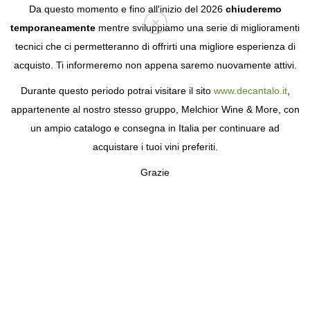
Da questo momento e fino all'inizio del 2026
chiuderemo
temporaneamente
mentre sviluppiamo una serie di miglioramenti
tecnici che ci permetteranno di offrirti una migliore esperienza di
Login
acquisto. Ti informeremo non appena saremo nuovamente attivi.
Durante questo periodo potrai visitare il sito
www.decantalo.it
,
appartenente al nostro stesso gruppo, Melchior Wine & More, con
un ampio catalogo e consegna in Italia per continuare ad
acquistare i tuoi vini preferiti.
Grazie