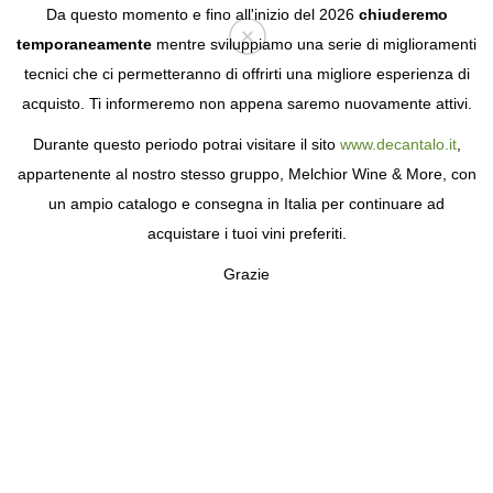
Da questo momento e fino all'inizio del 2026
chiuderemo
temporaneamente
mentre sviluppiamo una serie di miglioramenti
tecnici che ci permetteranno di offrirti una migliore esperienza di
Login
acquisto. Ti informeremo non appena saremo nuovamente attivi.
Durante questo periodo potrai visitare il sito
www.decantalo.it
,
appartenente al nostro stesso gruppo, Melchior Wine & More, con
un ampio catalogo e consegna in Italia per continuare ad
acquistare i tuoi vini preferiti.
Grazie