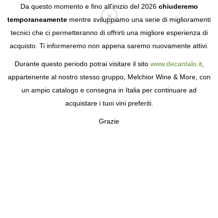
Da questo momento e fino all'inizio del 2026
chiuderemo
temporaneamente
mentre sviluppiamo una serie di miglioramenti
tecnici che ci permetteranno di offrirti una migliore esperienza di
Login
acquisto. Ti informeremo non appena saremo nuovamente attivi.
Durante questo periodo potrai visitare il sito
www.decantalo.it
,
appartenente al nostro stesso gruppo, Melchior Wine & More, con
un ampio catalogo e consegna in Italia per continuare ad
acquistare i tuoi vini preferiti.
Grazie