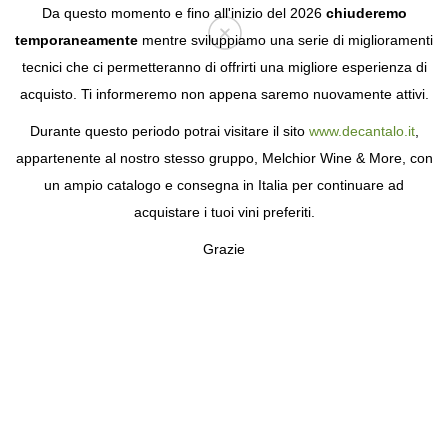
Da questo momento e fino all'inizio del 2026
chiuderemo
temporaneamente
mentre sviluppiamo una serie di miglioramenti
tecnici che ci permetteranno di offrirti una migliore esperienza di
Login
acquisto. Ti informeremo non appena saremo nuovamente attivi.
Durante questo periodo potrai visitare il sito
www.decantalo.it
,
appartenente al nostro stesso gruppo, Melchior Wine & More, con
un ampio catalogo e consegna in Italia per continuare ad
acquistare i tuoi vini preferiti.
Grazie