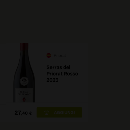
Priorat
Serras del
Priorat Rosso
2023
27
,40
€