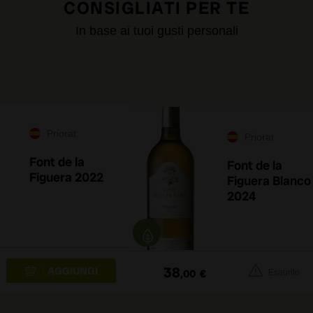
CONSIGLIATI PER TE
In base ai tuoi gusti personali
Priorat
Priorat
Font de la
Font de la
Figuera 2022
Figuera Blanco
2024
38
,00
€
Esaurito