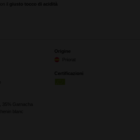
on il
giusto tocco di acidità
Origine
Priorat
Certificazioni
e
r, 35% Garnacha
henin blanc