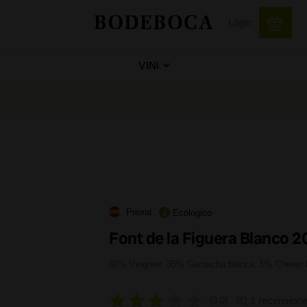
Login
VINI
Priorat
Ecologico
Font de la Figuera Blanco 2
60% Viognier, 35% Garnacha blanca, 5% Chenin 
1 recension
3,0