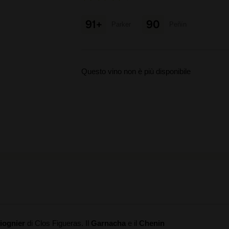
91+
90
Parker
Peñín
Questo vino non è più disponibile
iognier
di Clos Figueras. Il
Garnacha
e il
Chenin