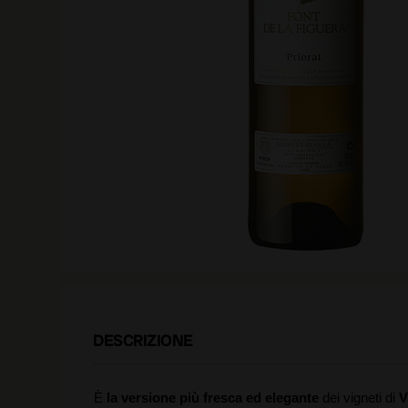
DESCRIZIONE
È
la versione più fresca ed elegante
dei vigneti di
V