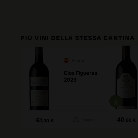
PIÙ VINI DELLA STESSA CANTINA
Priorat
Clos Figueras
2023
40
61
,60
€
,00
€
Esaurito