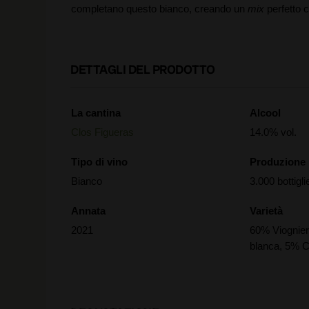
completano questo bianco, creando un
mix
perfetto c
DETTAGLI DEL PRODOTTO
La cantina
Alcool
Clos Figueras
14.0% vol.
Tipo di vino
Produzione
Bianco
3.000 bottigli
Annata
Varietà
2021
60% Viognie
blanca, 5% C