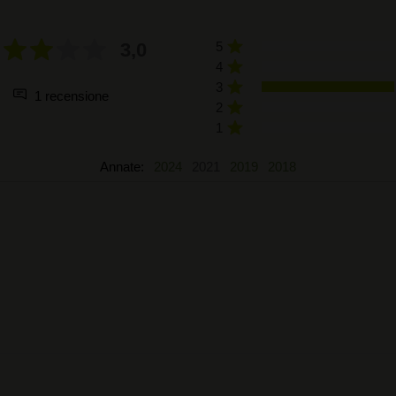
3,0
5
4
3
1 recensione
2
1
Annate:
2024
2021
2019
2018