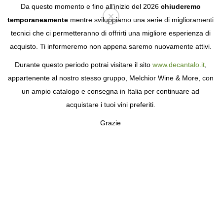
Da questo momento e fino all'inizio del 2026
chiuderemo
temporaneamente
mentre sviluppiamo una serie di miglioramenti
tecnici che ci permetteranno di offrirti una migliore esperienza di
Login
acquisto. Ti informeremo non appena saremo nuovamente attivi.
Durante questo periodo potrai visitare il sito
www.decantalo.it
,
appartenente al nostro stesso gruppo, Melchior Wine & More, con
un ampio catalogo e consegna in Italia per continuare ad
acquistare i tuoi vini preferiti.
Grazie