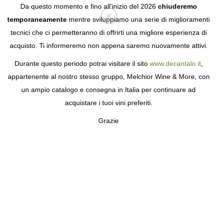
Da questo momento e fino all'inizio del 2026
chiuderemo
temporaneamente
mentre sviluppiamo una serie di miglioramenti
tecnici che ci permetteranno di offrirti una migliore esperienza di
Login
acquisto. Ti informeremo non appena saremo nuovamente attivi.
Durante questo periodo potrai visitare il sito
www.decantalo.it
,
appartenente al nostro stesso gruppo, Melchior Wine & More, con
un ampio catalogo e consegna in Italia per continuare ad
acquistare i tuoi vini preferiti.
Grazie