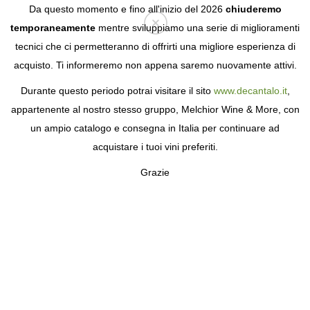
Da questo momento e fino all'inizio del 2026
chiuderemo
temporaneamente
mentre sviluppiamo una serie di miglioramenti
tecnici che ci permetteranno di offrirti una migliore esperienza di
Login
acquisto. Ti informeremo non appena saremo nuovamente attivi.
Durante questo periodo potrai visitare il sito
www.decantalo.it
,
appartenente al nostro stesso gruppo, Melchior Wine & More, con
un ampio catalogo e consegna in Italia per continuare ad
acquistare i tuoi vini preferiti.
Grazie