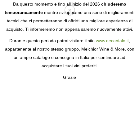
Da questo momento e fino all'inizio del 2026
chiuderemo
temporaneamente
mentre sviluppiamo una serie di miglioramenti
tecnici che ci permetteranno di offrirti una migliore esperienza di
Login
acquisto. Ti informeremo non appena saremo nuovamente attivi.
Durante questo periodo potrai visitare il sito
www.decantalo.it
,
appartenente al nostro stesso gruppo, Melchior Wine & More, con
un ampio catalogo e consegna in Italia per continuare ad
acquistare i tuoi vini preferiti.
Grazie