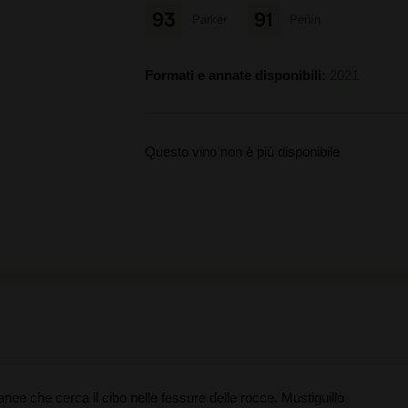
93
91
Parker
Peñín
Formati e annate disponibili:
2021
Questo vino non è più disponibile
ee che cerca il cibo nelle fessure delle rocce. Mustiguillo