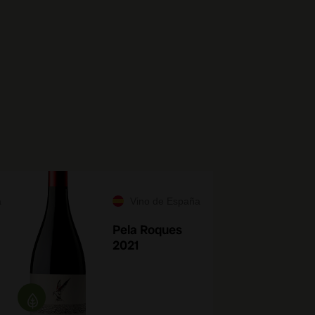
a
Vino de España
Pela Roques
2021