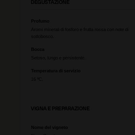
DEGUSTAZIONE
Profumo
Aromi minerali di fosforo e frutta rossa con note di
sottobosco.
Bocca
Setoso, lungo e persistente.
Temperatura di servizio
16 ºC.
VIGNA E PREPARAZIONE
Nome del vigneto