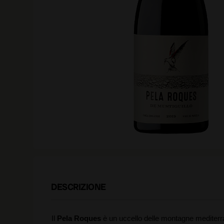
DESCRIZIONE
Il
Pela Roques
è un uccello delle montagne mediterran