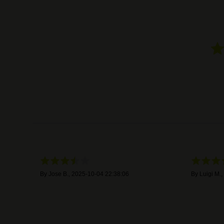
By
Jose B.
,
2025-10-04 22:38:06
By
Luigi M.
,