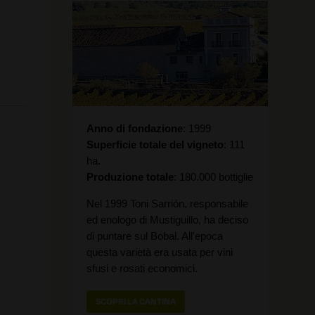
Anno di fondazione
1999
Superficie totale del vigneto
111
ha.
Produzione totale
180.000 bottiglie
Nel 1999 Toni Sarrión, responsabile
ed enologo di Mustiguillo, ha deciso
di puntare sul Bobal. All'epoca
questa varietà era usata per vini
sfusi e rosati economici.
SCOPRI LA CANTINA