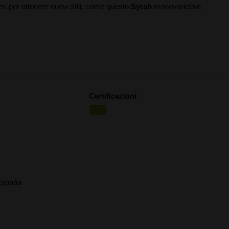
rsi per ottenere nuovi stili, come questo
Syrah
monovarietale
Certificazioni
España