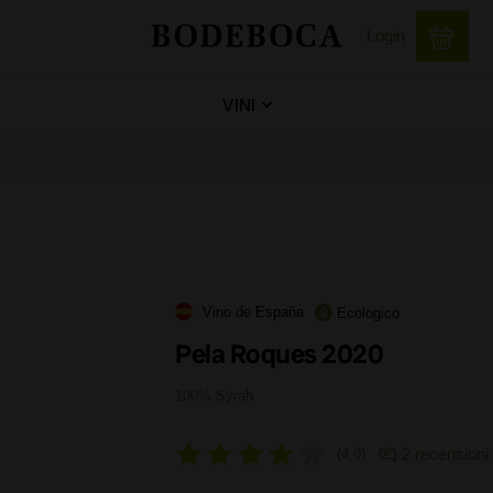
Login
VINI
Vino de España
Ecologico
Pela Roques 2020
100% Syrah
2 recensioni
4,0