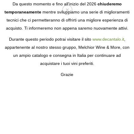
Da questo momento e fino all'inizio del 2026
chiuderemo
temporaneamente
mentre sviluppiamo una serie di miglioramenti
tecnici che ci permetteranno di offrirti una migliore esperienza di
Login
acquisto. Ti informeremo non appena saremo nuovamente attivi.
Durante questo periodo potrai visitare il sito
www.decantalo.it
,
appartenente al nostro stesso gruppo, Melchior Wine & More, con
un ampio catalogo e consegna in Italia per continuare ad
acquistare i tuoi vini preferiti.
Grazie