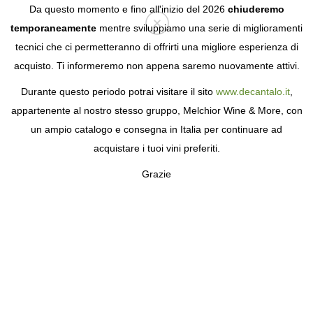
Da questo momento e fino all'inizio del 2026
chiuderemo
temporaneamente
mentre sviluppiamo una serie di miglioramenti
tecnici che ci permetteranno di offrirti una migliore esperienza di
Login
acquisto. Ti informeremo non appena saremo nuovamente attivi.
Durante questo periodo potrai visitare il sito
www.decantalo.it
,
appartenente al nostro stesso gruppo, Melchior Wine & More, con
un ampio catalogo e consegna in Italia per continuare ad
acquistare i tuoi vini preferiti.
Grazie