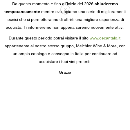
Da questo momento e fino all'inizio del 2026
chiuderemo
temporaneamente
mentre sviluppiamo una serie di miglioramenti
tecnici che ci permetteranno di offrirti una migliore esperienza di
Login
acquisto. Ti informeremo non appena saremo nuovamente attivi.
Durante questo periodo potrai visitare il sito
www.decantalo.it
,
appartenente al nostro stesso gruppo, Melchior Wine & More, con
un ampio catalogo e consegna in Italia per continuare ad
acquistare i tuoi vini preferiti.
Grazie