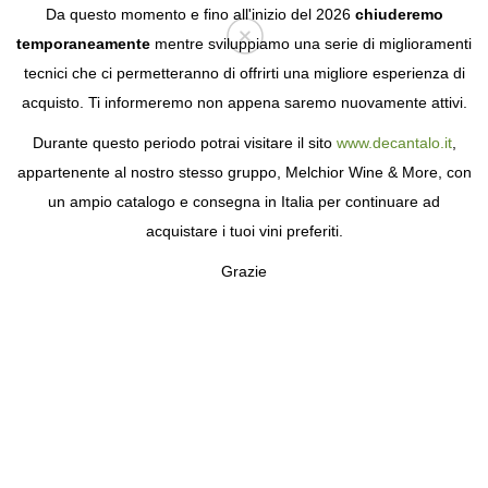
Da questo momento e fino all'inizio del 2026
chiuderemo
temporaneamente
mentre sviluppiamo una serie di miglioramenti
tecnici che ci permetteranno di offrirti una migliore esperienza di
Login
acquisto. Ti informeremo non appena saremo nuovamente attivi.
Durante questo periodo potrai visitare il sito
www.decantalo.it
,
appartenente al nostro stesso gruppo, Melchior Wine & More, con
un ampio catalogo e consegna in Italia per continuare ad
acquistare i tuoi vini preferiti.
Grazie