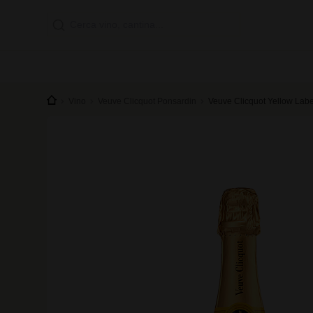
Vino
Veuve Clicquot Ponsardin
Veuve Clicquot Yellow Label