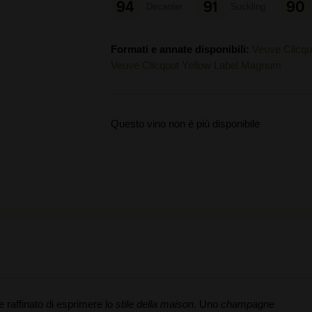
94
91
90
Decanter
Suckling
Formati e annate disponibili:
Veuve Clicqu
Veuve Clicquot Yellow Label Magnum
Questo vino non è più disponibile
e raffinato di esprimere lo
stile della maison
. Uno
champagne