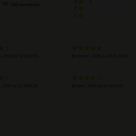
3
156 recensioni
2
1
.
,
2026-01-12 14:30:51
By
Victor C.
,
2025-12-29 21:20:16
.
,
2025-11-23 18:01:55
By
luis L.
,
2025-10-14 20:15:24