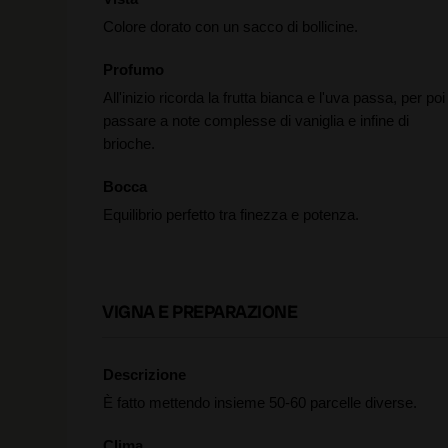
Colore dorato con un sacco di bollicine.
Profumo
All'inizio ricorda la frutta bianca e l'uva passa, per poi
passare a note complesse di vaniglia e infine di
brioche.
Bocca
Equilibrio perfetto tra finezza e potenza.
VIGNA E PREPARAZIONE
Descrizione
È fatto mettendo insieme 50-60 parcelle diverse.
Clima