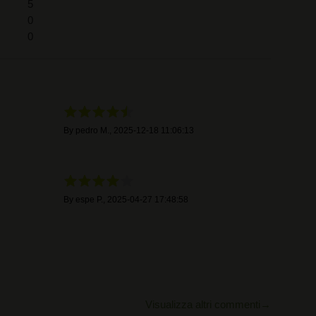
5
0
0
By
pedro M.
,
2025-12-18 11:06:13
By
espe P.
,
2025-04-27 17:48:58
Visualizza altri commenti