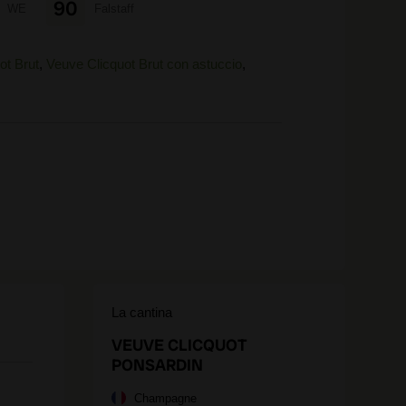
90
WE
Falstaff
ot Brut
,
Veuve Clicquot Brut con astuccio
,
La cantina
VEUVE CLICQUOT
PONSARDIN
Champagne