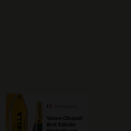
Champagne
Veuve Clicquot
Brut Edición
Marbella con