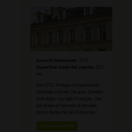
Anno di fondazione
1772
Superficie totale del vigneto
512
ha.
Nel 1772, Philippe Clicquot fondò
l'azienda vinicola Clicquot. Quindici
anni dopo, suo figlio François, che
già dirigeva l'azienda di famiglia,
sposò Barbe Nicole Ponsardin.
SCOPRI LA CANTINA