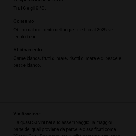
Tra i 6 e gli 8 °C.
Consumo
Ottimo dal momento dell'acquisto e fino al 2025 se
tenuto bene.
Abbinamento
Carne bianca, frutti di mare, risotti di mare e di pesce e
pesce bianco.
Vinificazione
Ha quasi 50 vini nel suo assemblaggio, la maggior
parte dei quali proviene da parcelle classificati come