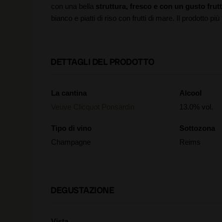
con una bella
struttura, fresco e con
un gusto frut
bianco e piatti di riso con frutti di mare. Il prodotto p
DETTAGLI DEL PRODOTTO
La cantina
Alcool
Veuve Clicquot Ponsardin
13.0% vol.
Tipo di vino
Sottozona
Champagne
Reims
DEGUSTAZIONE
Vista