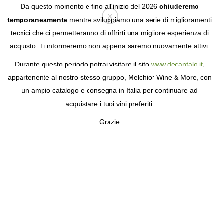
Da questo momento e fino all'inizio del 2026
chiuderemo
temporaneamente
mentre sviluppiamo una serie di miglioramenti
tecnici che ci permetteranno di offrirti una migliore esperienza di
Login
acquisto. Ti informeremo non appena saremo nuovamente attivi.
Durante questo periodo potrai visitare il sito
www.decantalo.it
,
appartenente al nostro stesso gruppo, Melchior Wine & More, con
un ampio catalogo e consegna in Italia per continuare ad
acquistare i tuoi vini preferiti.
Grazie