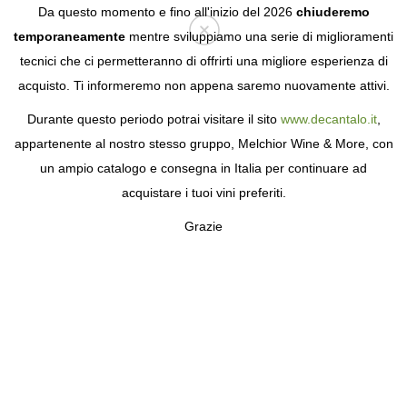
Da questo momento e fino all'inizio del 2026
chiuderemo
temporaneamente
mentre sviluppiamo una serie di miglioramenti
tecnici che ci permetteranno di offrirti una migliore esperienza di
Login
acquisto. Ti informeremo non appena saremo nuovamente attivi.
Durante questo periodo potrai visitare il sito
www.decantalo.it
,
appartenente al nostro stesso gruppo, Melchior Wine & More, con
un ampio catalogo e consegna in Italia per continuare ad
acquistare i tuoi vini preferiti.
Grazie