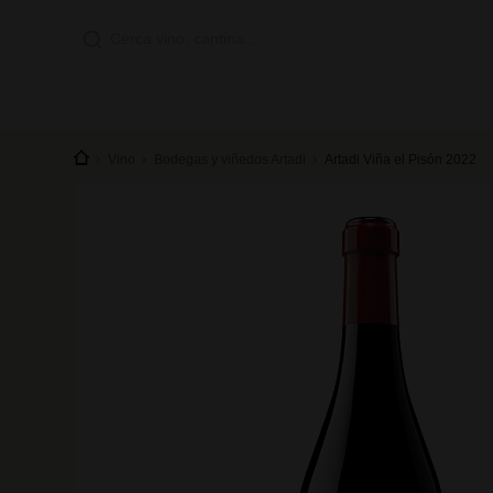
Vino
Bodegas y viñedos Artadi
Artadi Viña el Pisón 2022