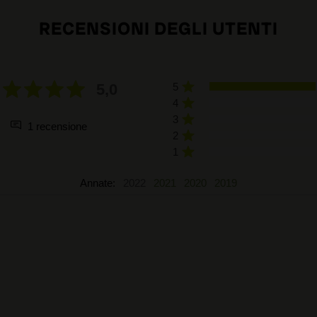
RECENSIONI DEGLI UTENTI
5,0
5
4
3
1 recensione
2
1
Annate:
2022
2021
2020
2019