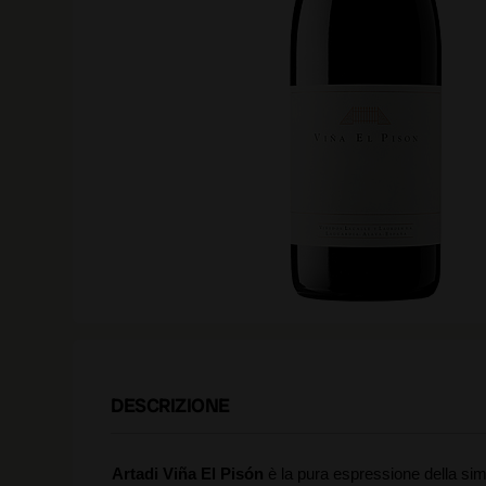
DESCRIZIONE
Artadi Viña El Pisón
è la pura espressione della simb