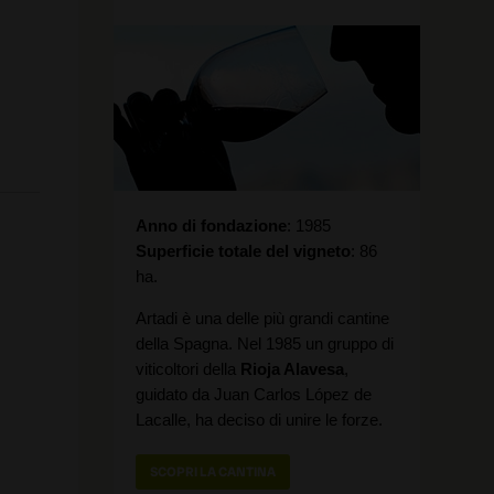
Anno di fondazione
1985
Superficie totale del vigneto
86
ha.
Artadi è una delle più grandi cantine
della Spagna. Nel 1985 un gruppo di
viticoltori della
Rioja Alavesa
,
guidato da Juan Carlos López de
Lacalle, ha deciso di unire le forze.
SCOPRI LA CANTINA