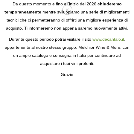
Da questo momento e fino all'inizio del 2026
chiuderemo
temporaneamente
mentre sviluppiamo una serie di miglioramenti
tecnici che ci permetteranno di offrirti una migliore esperienza di
Login
acquisto. Ti informeremo non appena saremo nuovamente attivi.
Durante questo periodo potrai visitare il sito
www.decantalo.it
,
appartenente al nostro stesso gruppo, Melchior Wine & More, con
un ampio catalogo e consegna in Italia per continuare ad
acquistare i tuoi vini preferiti.
Grazie