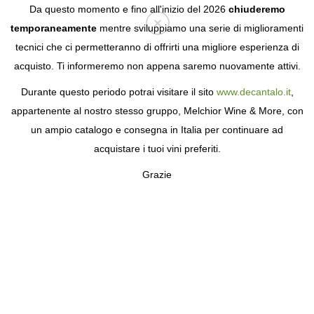
Da questo momento e fino all'inizio del 2026
chiuderemo
temporaneamente
mentre sviluppiamo una serie di miglioramenti
tecnici che ci permetteranno di offrirti una migliore esperienza di
Login
acquisto. Ti informeremo non appena saremo nuovamente attivi.
Durante questo periodo potrai visitare il sito
www.decantalo.it
,
appartenente al nostro stesso gruppo, Melchior Wine & More, con
un ampio catalogo e consegna in Italia per continuare ad
acquistare i tuoi vini preferiti.
Grazie