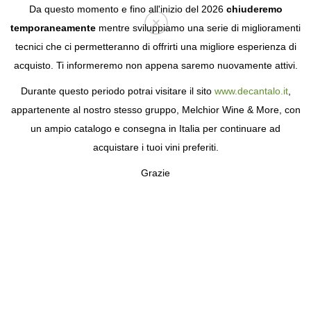
Da questo momento e fino all'inizio del 2026
chiuderemo
temporaneamente
mentre sviluppiamo una serie di miglioramenti
tecnici che ci permetteranno di offrirti una migliore esperienza di
Login
acquisto. Ti informeremo non appena saremo nuovamente attivi.
Durante questo periodo potrai visitare il sito
www.decantalo.it
,
appartenente al nostro stesso gruppo, Melchior Wine & More, con
un ampio catalogo e consegna in Italia per continuare ad
acquistare i tuoi vini preferiti.
Grazie