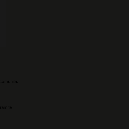
a comunità.
tramite