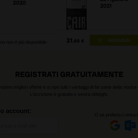
2020
2021
21
,60
€
no non è più disponibile
REGISTRATI GRATUITAMENTE
nostre migliori offerte e scopri tutti i vantaggi di far parte della nostr
L'iscrizione è gratuita e senza obblighi.
uo account:
O se preferisci entra 
la tua e-mail per
: