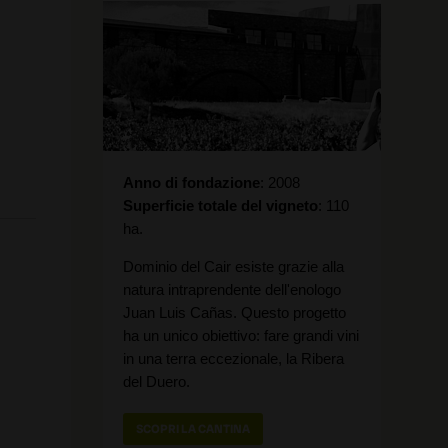
Anno di fondazione
2008
Superficie totale del vigneto
110
ha.
Dominio del Cair esiste grazie alla
natura intraprendente dell'enologo
Juan Luis Cañas. Questo progetto
ha un unico obiettivo: fare grandi vini
in una terra eccezionale, la Ribera
del Duero.
SCOPRI LA CANTINA