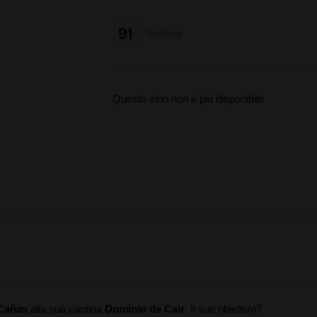
91
Suckling
Questo vino non è più disponibile
 Cañas
alla sua cantina
Dominio de Cair
. Il suo obiettivo?