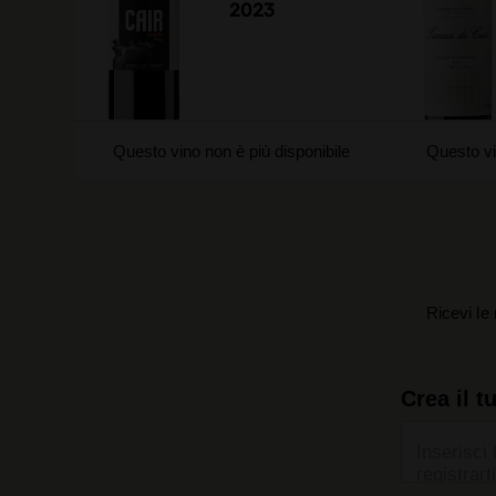
2023
Questo vino non è più disponibile
Questo vi
Ricevi le 
Crea il t
Inserisci 
registrarti