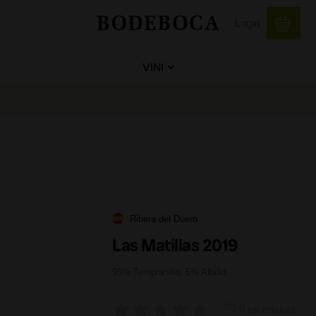
Login
VINI
Ribera del Duero
Las Matillas 2019
95% Tempranillo, 5% Albillo
0 recensioni