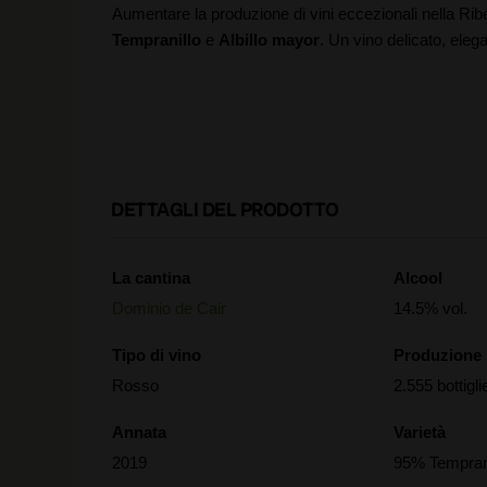
Aumentare la produzione di vini eccezionali nella Ri
Tempranillo
e
Albillo mayor
. Un vino delicato, eleg
DETTAGLI DEL PRODOTTO
La cantina
Alcool
Dominio de Cair
14.5% vol.
Tipo di vino
Produzione
Rosso
2.555 bottigli
Annata
Varietà
2019
95% Temprani