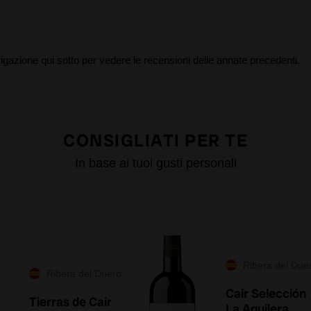
igazione qui sotto per vedere le recensioni delle annate precedenti.
CONSIGLIATI PER TE
In base ai tuoi gusti personali
Ribera del Due
Ribera del Duero
Cair Selección
Tierras de Cair
La Aguilera