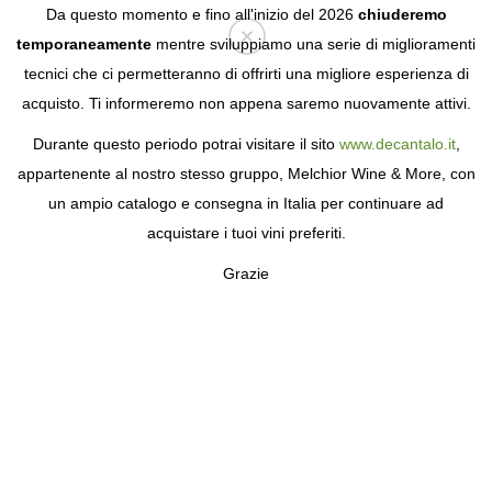
Da questo momento e fino all'inizio del 2026
chiuderemo
temporaneamente
mentre sviluppiamo una serie di miglioramenti
tecnici che ci permetteranno di offrirti una migliore esperienza di
Login
acquisto. Ti informeremo non appena saremo nuovamente attivi.
Durante questo periodo potrai visitare il sito
www.decantalo.it
,
appartenente al nostro stesso gruppo, Melchior Wine & More, con
un ampio catalogo e consegna in Italia per continuare ad
acquistare i tuoi vini preferiti.
Grazie