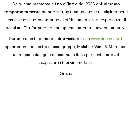
Da questo momento e fino all'inizio del 2026
chiuderemo
temporaneamente
mentre sviluppiamo una serie di miglioramenti
tecnici che ci permetteranno di offrirti una migliore esperienza di
Login
acquisto. Ti informeremo non appena saremo nuovamente attivi.
Durante questo periodo potrai visitare il sito
www.decantalo.it
,
appartenente al nostro stesso gruppo, Melchior Wine & More, con
un ampio catalogo e consegna in Italia per continuare ad
acquistare i tuoi vini preferiti.
Grazie