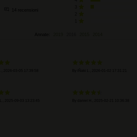
3
14 recensioni
2
1
Annate:
2019
2016
2015
2014
.
,
2026-03-05 17:39:58
By
iÑaki L.
,
2026-01-02 17:31:21
L.
,
2025-09-03 13:23:45
By
daniel H.
,
2025-02-21 10:36:38