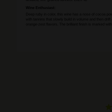
Wine Enthusiast:
Deep ruby in color, this wine has a nose of cocoa powd
with tannins that slowly build in volume and then drif
orange-zest flavors. The brilliant finish is marked with