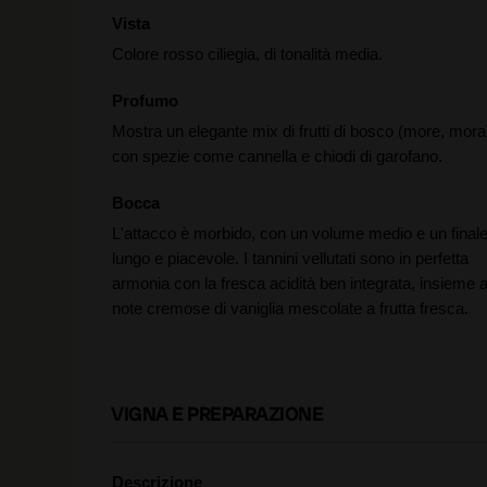
Vista
Colore rosso ciliegia, di tonalità media.
Profumo
Mostra un elegante mix di frutti di bosco (more, mora
con spezie come cannella e chiodi di garofano.
Bocca
L'attacco è morbido, con un volume medio e un final
lungo e piacevole. I tannini vellutati sono in perfetta
armonia con la fresca acidità ben integrata, insieme 
note cremose di vaniglia mescolate a frutta fresca.
VIGNA E PREPARAZIONE
Descrizione