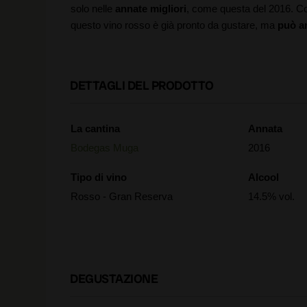
solo nelle
annate migliori
, come questa del 2016. 
questo vino rosso è già pronto da gustare, ma
può a
DETTAGLI DEL PRODOTTO
La cantina
Annata
Bodegas Muga
2016
Tipo di vino
Alcool
Rosso - Gran Reserva
14.5% vol.
DEGUSTAZIONE