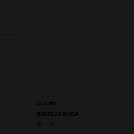
Magnum
La cantina
BODEGAS MUGA
La Rioja