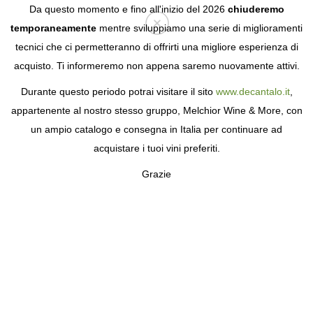
Da questo momento e fino all'inizio del 2026
chiuderemo
temporaneamente
mentre sviluppiamo una serie di miglioramenti
tecnici che ci permetteranno di offrirti una migliore esperienza di
Login
acquisto. Ti informeremo non appena saremo nuovamente attivi.
Durante questo periodo potrai visitare il sito
www.decantalo.it
,
appartenente al nostro stesso gruppo, Melchior Wine & More, con
un ampio catalogo e consegna in Italia per continuare ad
acquistare i tuoi vini preferiti.
Grazie