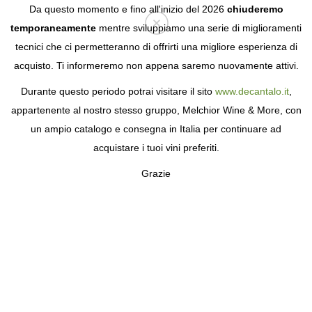
Da questo momento e fino all'inizio del 2026
chiuderemo
temporaneamente
mentre sviluppiamo una serie di miglioramenti
tecnici che ci permetteranno di offrirti una migliore esperienza di
Login
acquisto. Ti informeremo non appena saremo nuovamente attivi.
Durante questo periodo potrai visitare il sito
www.decantalo.it
,
appartenente al nostro stesso gruppo, Melchior Wine & More, con
un ampio catalogo e consegna in Italia per continuare ad
acquistare i tuoi vini preferiti.
Grazie